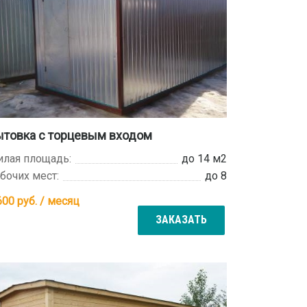
ытовка с торцевым входом
лая площадь:
до 14 м2
бочих мест:
до 8
600
руб. / месяц
ЗАКАЗАТЬ