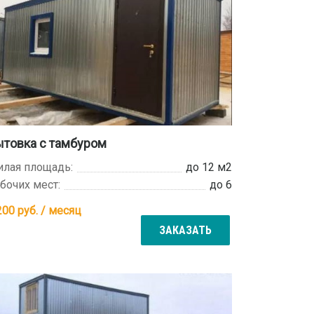
товка с тамбуром
лая площадь:
до 12 м2
бочих мест:
до 6
200
руб. / месяц
ЗАКАЗАТЬ