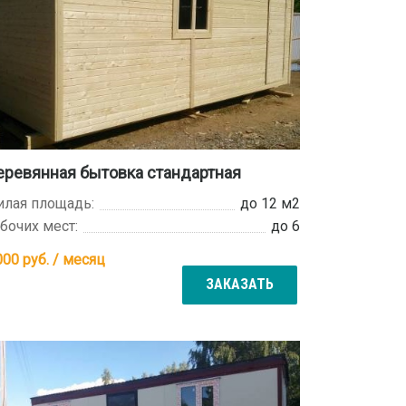
ревянная бытовка стандартная
лая площадь:
до 12 м2
бочих мест:
до 6
000
руб. / месяц
ЗАКАЗАТЬ