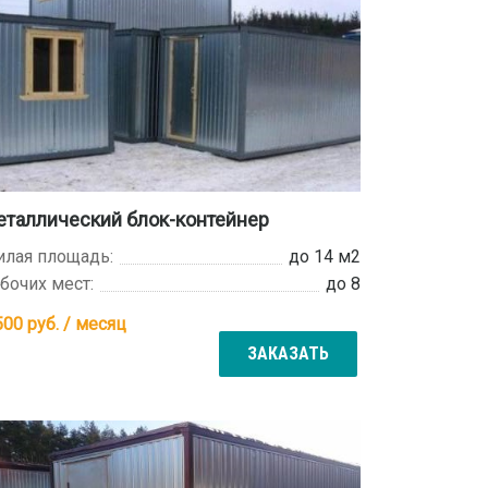
таллический блок-контейнер
лая площадь:
до 14 м2
бочих мест:
до 8
500
руб. / месяц
ЗАКАЗАТЬ