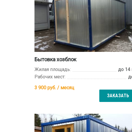
Бытовка хозблок
Жилая площадь:
до 14
Рабочих мест:
д
3 900
руб. / месяц
ЗАКАЗАТЬ