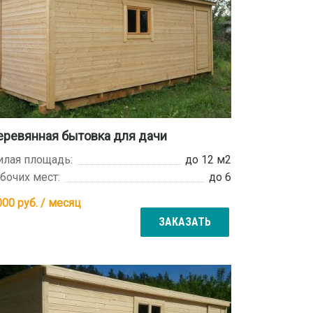
еревянная бытовка для дачи
лая площадь:
до 12 м2
бочих мест:
до 6
000
руб. / месяц
ЗАКАЗАТЬ