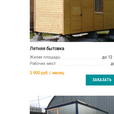
Летняя бытовка
Жилая площадь:
до 12
Рабочих мест:
д
3 900
руб. / месяц
ЗАКАЗАТЬ