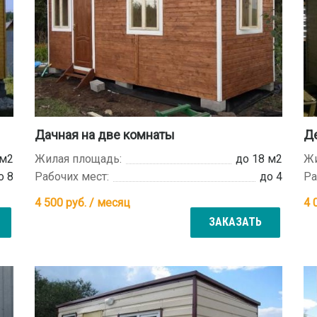
Дачная на две комнаты
Де
 м2
Жилая площадь:
до 18 м2
Жи
о 8
Рабочих мест:
до 4
Ра
4 500
руб. / месяц
4 
ЗАКАЗАТЬ