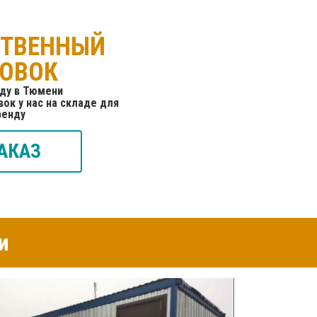
СТВЕННЫЙ
ТОВОК
нду в Тюмени
ок у нас на складе для
ренду
АКАЗ
и