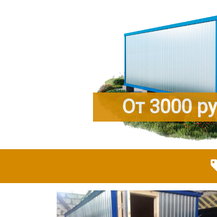
От 3000 р