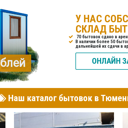
У НАС СОБ
СКЛАД БЫ
70 бытовок сдано в аре
В наличии более 50 бытов
дальнейшей их сдачи в а
ублей
ОНЛАЙН З
Наш каталог бытовок в Тюмен