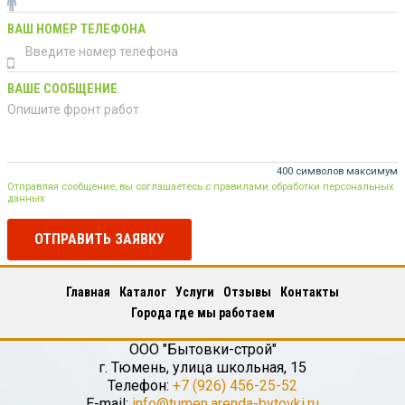
ВАШ НОМЕР ТЕЛЕФОНА
ВАШЕ СООБЩЕНИЕ
400 символов максимум
Отправляя сообщение, вы соглашаетесь с правилами обработки персональных
данных
ОТПРАВИТЬ ЗАЯВКУ
Главная
Каталог
Услуги
Отзывы
Контакты
Города где мы работаем
ООО "Бытовки-строй"
г.
Тюмень
,
улица школьная, 15
Телефон:
+7 (926) 456-25-52
E-mail:
info@tumen.arenda-bytovki.ru