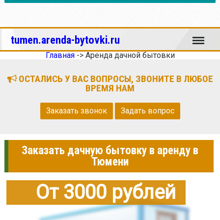
Меню
tumen.arenda-bytovki.ru
Главная
->
Аренда дачной бытовки
ОСТАЛИСЬ У ВАС ВОПРОСЫ, ЗВОНИТЕ В ЛЮБОЕ
ВРЕМЯ НАМ
Заказать звонок
Задать вопрос
Заказать дачную бытовку в аренду в
Тюмени
От 3000 рублей