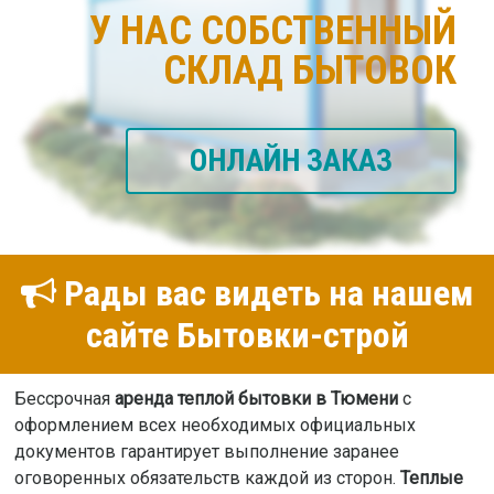
У НАС СОБСТВЕННЫЙ
СКЛАД БЫТОВОК
ОНЛАЙН ЗАКАЗ
Рады вас видеть на нашем
сайте Бытовки-строй
Бессрочная
аренда теплой бытовки в Тюмени
с
оформлением всех необходимых официальных
документов гарантирует выполнение заранее
оговоренных обязательств каждой из сторон.
Теплые