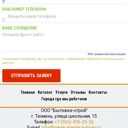
ВАШ НОМЕР ТЕЛЕФОНА
ВАШЕ СООБЩЕНИЕ
400 символов максимум
Отправляя сообщение, вы соглашаетесь с правилами обработки персональных
данных
ОТПРАВИТЬ ЗАЯВКУ
Главная
Каталог
Услуги
Отзывы
Контакты
Города где мы работаем
ООО "Бытовки-строй"
г.
Тюмень
,
улица школьная, 15
Телефон:
+7 (926) 456-25-52
E-mail:
info@tumen.arenda-bytovki.ru