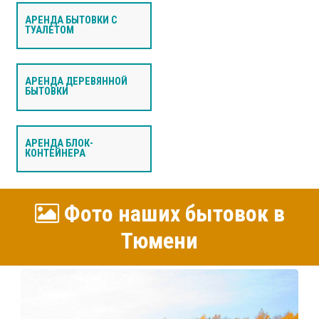
АРЕНДА БЫТОВКИ С
ТУАЛЕТОМ
АРЕНДА ДЕРЕВЯННОЙ
БЫТОВКИ
АРЕНДА БЛОК-
КОНТЕЙНЕРА
Фото наших бытовок в
Тюмени