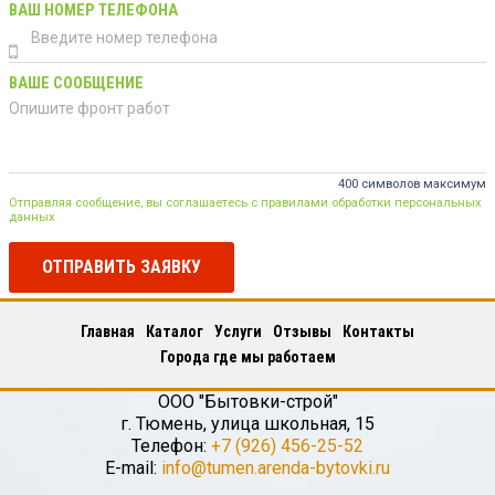
ВАШ НОМЕР ТЕЛЕФОНА
ВАШЕ СООБЩЕНИЕ
400 символов максимум
Отправляя сообщение, вы соглашаетесь с правилами обработки персональных
данных
ОТПРАВИТЬ ЗАЯВКУ
Главная
Каталог
Услуги
Отзывы
Контакты
Города где мы работаем
ООО "Бытовки-строй"
г.
Тюмень
,
улица школьная, 15
Телефон:
+7 (926) 456-25-52
E-mail:
info@tumen.arenda-bytovki.ru