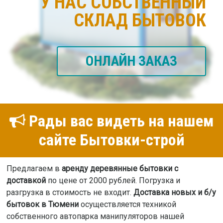
У НАС СОБСТВЕННЫЙ
СКЛАД БЫТОВОК
ОНЛАЙН ЗАКАЗ
Рады вас видеть на нашем
сайте Бытовки-строй
Предлагаем в
аренду деревянные бытовки с
доставкой
по цене от 2000 рублей. Погрузка и
разгрузка в стоимость не входит.
Доставка новых и б/у
бытовок в Тюмени
осуществляется техникой
собственного автопарка манипуляторов нашей