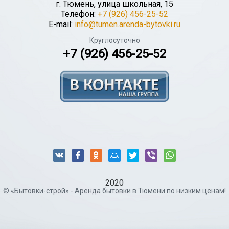
г.
Тюмень
,
улица школьная, 15
Телефон:
+7 (926) 456-25-52
E-mail:
info@tumen.arenda-bytovki.ru
Круглосуточно
+7 (926) 456-25-52
2020
© «Бытовки-строй» - Аренда бытовки в Тюмени по низким ценам!