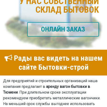
У НАС СОБСТВЕННЫЙ
СКЛАД БЫТОВОК
ОНЛАЙН ЗАКАЗ
Рады вас видеть на нашем
сайте Бытовки-строй
Для предприятий и строительных организаций наша
компания предлагает в
аренду вагон бытовки в
Тюмени
. При длительном сроке эксплуатации
рекомендуем приобретать металлические вагончики.
На меньший срок службы выгоднее использовать